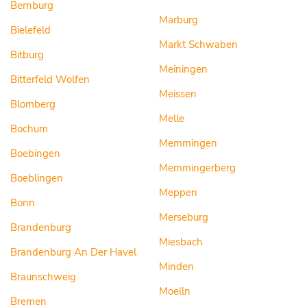
Bernburg
Marburg
Bielefeld
Markt Schwaben
Bitburg
Meiningen
Bitterfeld Wolfen
Meissen
Blomberg
Melle
Bochum
Memmingen
Boebingen
Memmingerberg
Boeblingen
Meppen
Bonn
Merseburg
Brandenburg
Miesbach
Brandenburg An Der Havel
Minden
Braunschweig
Moelln
Bremen