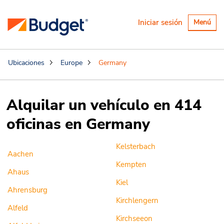
Alternar
Iniciar sesión
Menú
navegaci
Ubicaciones
Europe
Germany
Alquilar un vehículo en 414
oficinas en Germany
Kelsterbach
Aachen
Kempten
Ahaus
Kiel
Ahrensburg
Kirchlengern
Alfeld
Kirchseeon