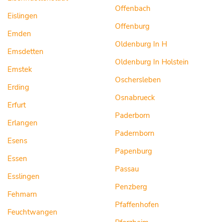
Offenbach
Eislingen
Offenburg
Emden
Oldenburg In H
Emsdetten
Oldenburg In Holstein
Emstek
Oschersleben
Erding
Osnabrueck
Erfurt
Paderborn
Erlangen
Padernborn
Esens
Papenburg
Essen
Passau
Esslingen
Penzberg
Fehmarn
Pfaffenhofen
Feuchtwangen