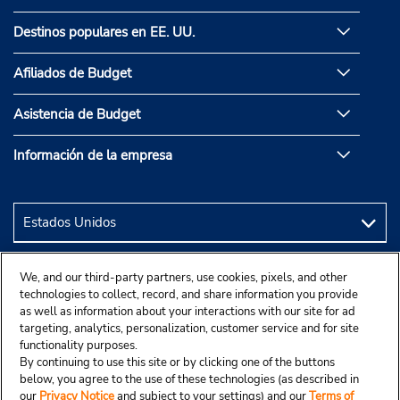
Destinos populares en EE. UU.
Afiliados de Budget
Asistencia de Budget
Información de la empresa
We, and our third-party partners, use cookies, pixels, and other
technologies to collect, record, and share information you provide
as well as information about your interactions with our site for ad
targeting, analytics, personalization, customer service and for site
functionality purposes.
By continuing to use this site or by clicking one of the buttons
below, you agree to the use of these technologies (as described in
our
Privacy Notice
and subject to your settings) and our
Terms of