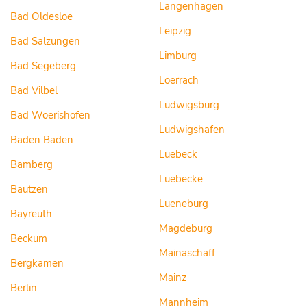
Langenhagen
Bad Oldesloe
Leipzig
Bad Salzungen
Limburg
Bad Segeberg
Loerrach
Bad Vilbel
Ludwigsburg
Bad Woerishofen
Ludwigshafen
Baden Baden
Luebeck
Bamberg
Luebecke
Bautzen
Lueneburg
Bayreuth
Magdeburg
Beckum
Mainaschaff
Bergkamen
Mainz
Berlin
Mannheim