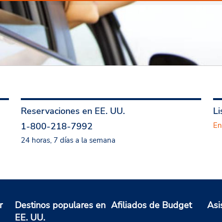
Reservaciones en EE. UU.
Li
1-800-218-7992
En
24 horas, 7 días a la semana
r
Destinos populares en
Afiliados de Budget
Asi
EE. UU.