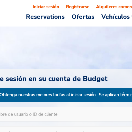
Iniciar sesión
Registrarse
Alquileres comer
Reservations
Ofertas
Vehículos 
cie sesión en su cuenta de Budget
Obtenga nuestras mejores tarifas al iniciar sesión.
Se aplican térmi