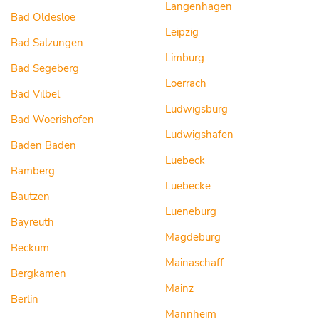
Langenhagen
Bad Oldesloe
Leipzig
Bad Salzungen
Limburg
Bad Segeberg
Loerrach
Bad Vilbel
Ludwigsburg
Bad Woerishofen
Ludwigshafen
Baden Baden
Luebeck
Bamberg
Luebecke
Bautzen
Lueneburg
Bayreuth
Magdeburg
Beckum
Mainaschaff
Bergkamen
Mainz
Berlin
Mannheim