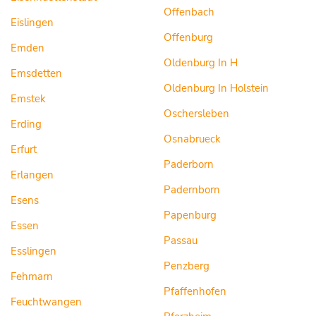
Offenbach
Eislingen
Offenburg
Emden
Oldenburg In H
Emsdetten
Oldenburg In Holstein
Emstek
Oschersleben
Erding
Osnabrueck
Erfurt
Paderborn
Erlangen
Padernborn
Esens
Papenburg
Essen
Passau
Esslingen
Penzberg
Fehmarn
Pfaffenhofen
Feuchtwangen