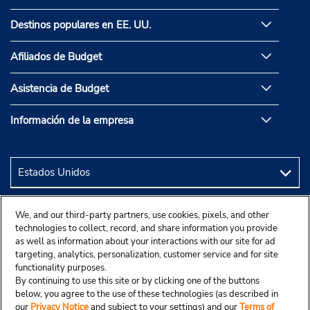
Destinos populares en EE. UU.
Afiliados de Budget
Asistencia de Budget
Información de la empresa
We, and our third-party partners, use cookies, pixels, and other
technologies to collect, record, and share information you provide
as well as information about your interactions with our site for ad
targeting, analytics, personalization, customer service and for site
functionality purposes.
By continuing to use this site or by clicking one of the buttons
below, you agree to the use of these technologies (as described in
our
Privacy Notice
and subject to your settings) and our
Terms of