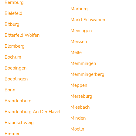
Bernburg
Marburg
Bielefeld
Markt Schwaben
Bitburg
Meiningen
Bitterfeld Wolfen
Meissen
Blomberg
Melle
Bochum
Memmingen
Boebingen
Memmingerberg
Boeblingen
Meppen
Bonn
Merseburg
Brandenburg
Miesbach
Brandenburg An Der Havel
Minden
Braunschweig
Moelln
Bremen