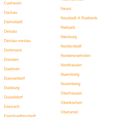
Cuxhaven
Neuss
Dachau
Neustadt A Ruebenb
Darmstadt
Niebuell
Dessau
Nienburg
Dessau-rosslau
Norderstedt
Dortmund
Norderwoehrden
Dresden
Nordhausen
Duelmen
Nuernberg
Duesseldorf
Nuremberg
Duisburg
Oberhausen
Dusseldorf
Oberkochen
Eisenach
Oberursel
Eisenhuettenstadt