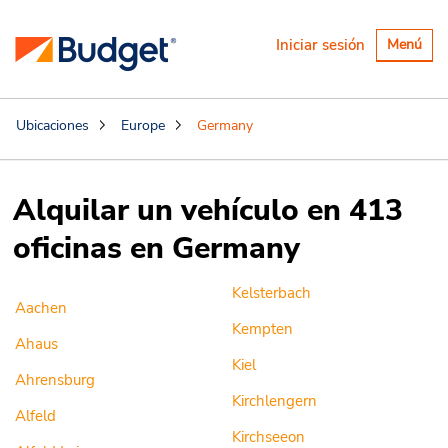
Alternar
Iniciar sesión
Menú
navegaci
Ubicaciones
Europe
Germany
Alquilar un vehículo en 413
oficinas en Germany
Kelsterbach
Aachen
Kempten
Ahaus
Kiel
Ahrensburg
Kirchlengern
Alfeld
Kirchseeon