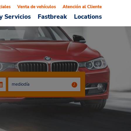
ciales
Venta de vehículos
Atención al Cliente
y Servicios
Fastbreak
Locations