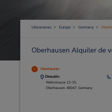
Ubicaciones
Europe
Germany
Oberh
Oberhausen Alquiler de ve
Oberhausen
1
Dirección:
Wehrstrasse 13-15,
Oberhausen,
46047,
Germany