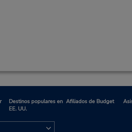
r
Destinos populares en
Afiliados de Budget
Asi
EE. UU.