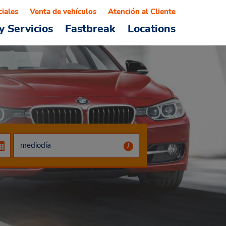
ciales
Venta de vehículos
Atención al Cliente
y Servicios
Fastbreak
Locations