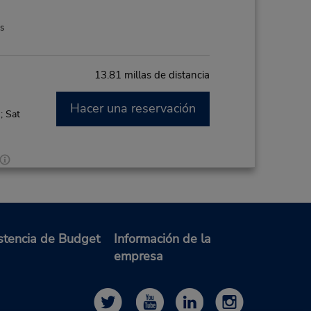
es
13.81 millas de distancia
Hacer una reservación
; Sat
es
21.06 millas de distancia
stencia de Budget
Información de la
empresa
Hacer una reservación
; Sat