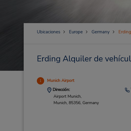
Ubicaciones
Europe
Germany
Erdin
Erding Alquiler de vehícul
Munich Airport
1
Dirección:
Airport Munich,
Munich,
85356,
Germany