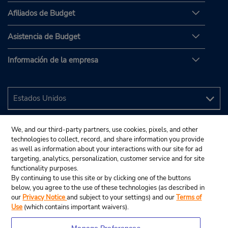
Afiliados de Budget
Asistencia de Budget
Información de la empresa
We, and our third-party partners, use cookies, pixels, and other
technologies to collect, record, and share information you provide
as well as information about your interactions with our site for ad
targeting, analytics, personalization, customer service and for site
functionality purposes.
By continuing to use this site or by clicking one of the buttons
below, you agree to the use of these technologies (as described in
our
Privacy Notice
and subject to your settings) and our
Terms of
Use
(which contains important waivers).