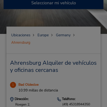
Seleccionar mi vehículo
Ubicaciones
Europe
Germany
Ahrensburg
Ahrensburg Alquiler de vehículos
y oficinas cercanas
Bad Oldesloe
1
10.99 millas de distancia
Dirección:
Teléfono:
(49) 45318944350
Roegen 2,