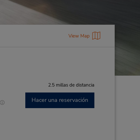
View Map
2.5 millas de distancia
Hacer una reservación