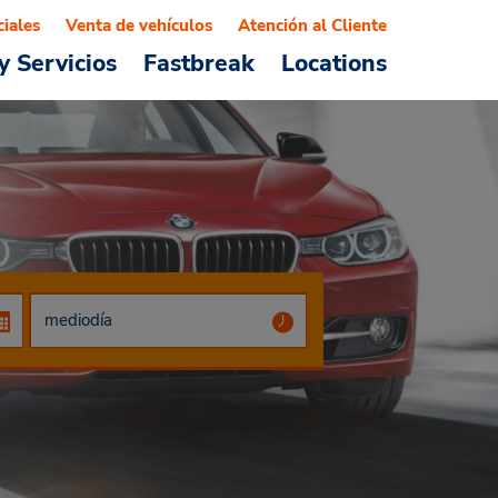
ciales
Venta de vehículos
Atención al Cliente
y Servicios
Fastbreak
Locations