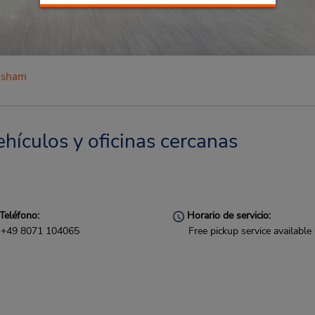
nsham
hículos y oficinas cercanas
Teléfono:
Horario de servicio:
+49 8071 104065
Free pickup service available