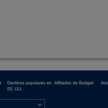
r
Destinos populares en
Afiliados de Budget
Asi
EE. UU.