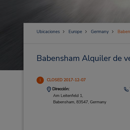
Ubicaciones
Europe
Germany
Babe
Babensham Alquiler de ve
CLOSED 2017-12-07
1
Dirección:
Am Leitenfeld 1,
Babensham,
83547,
Germany