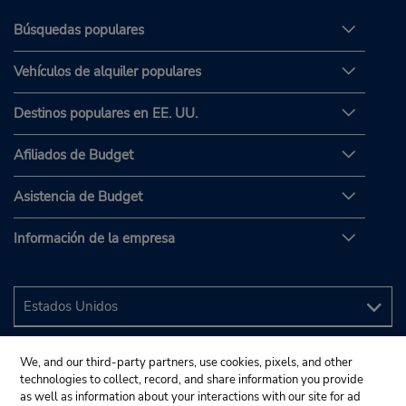
Búsquedas populares
Vehículos de alquiler populares
Destinos populares en EE. UU.
Afiliados de Budget
Asistencia de Budget
Información de la empresa
We, and our third-party partners, use cookies, pixels, and other
technologies to collect, record, and share information you provide
as well as information about your interactions with our site for ad