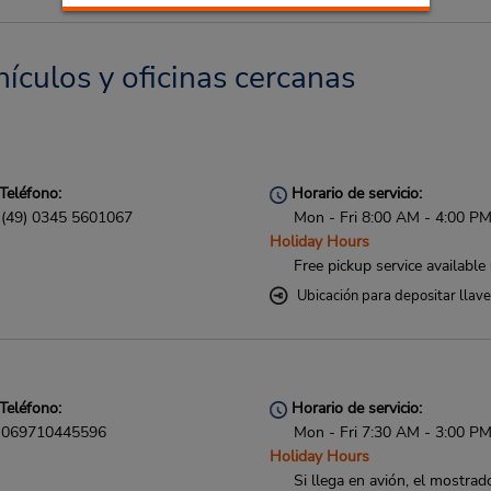
ículos y oficinas cercanas
Teléfono:
Horario de servicio:
(49) 0345 5601067
Mon - Fri 8:00 AM - 4:00 P
Holiday Hours
Free pickup service available
Ubicación para depositar llav
Teléfono:
Horario de servicio:
069710445596
Mon - Fri 7:30 AM - 3:00 P
Holiday Hours
Si llega en avión, el mostrad