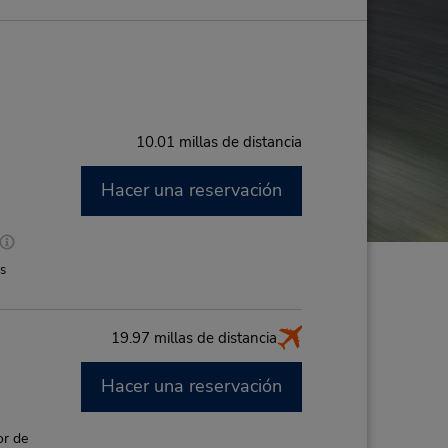
10.01 millas de distancia
Hacer una reservación
M
es
19.97 millas de distancia
Hacer una reservación
M
or de