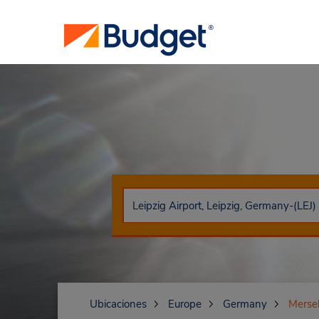
Ubicaciones
Europe
Germany
Merse