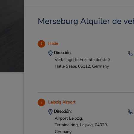
Merseburg Alquiler de veh
Halle
1
Dirección:
Verlaengerte Freiimfelderstr 3,
Halle Saale,
06112,
Germany
Leipzig Airport
2
Dirección:
Airport Leipzig,
Terminalring,
Leipzig,
04029,
Germany