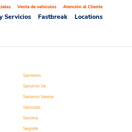
ciales
Venta de vehículos
Atención al Cliente
y Servicios
Fastbreak
Locations
Sanremo
Saronno Va
Saronno Varese
Sassuolo
Savona
Segrate