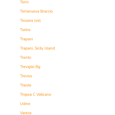
Terni
Terranuova Braccio
Tessera (ve)
Torino
Trapani
Trapani, Sicily Island
Trento
Treviglio Bg
Treviso
Trieste
Tropea C Vaticano
Udine
Varese