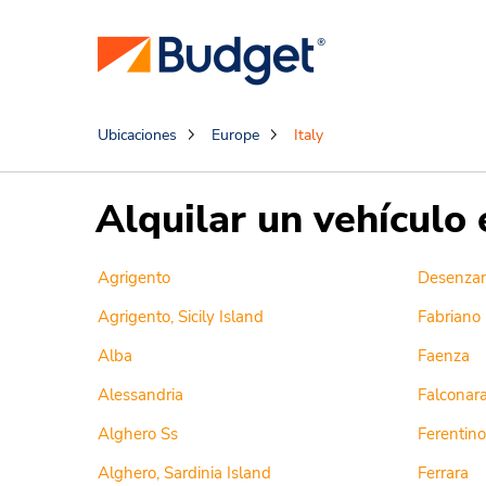
Ubicaciones
Europe
Italy
Alquilar un vehículo 
Agrigento
Desenza
Agrigento, Sicily Island
Fabriano
Alba
Faenza
Alessandria
Falconara
Alghero Ss
Ferentino 
Alghero, Sardinia Island
Ferrara