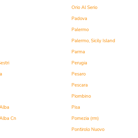
Orio Al Serio
Padova
Palermo
Palermo, Sicily Island
Parma
estri
Perugia
a
Pesaro
Pescara
Piombino
Alba
Pisa
Alba Cn
Pomezia (rm)
Pontirolo Nuovo