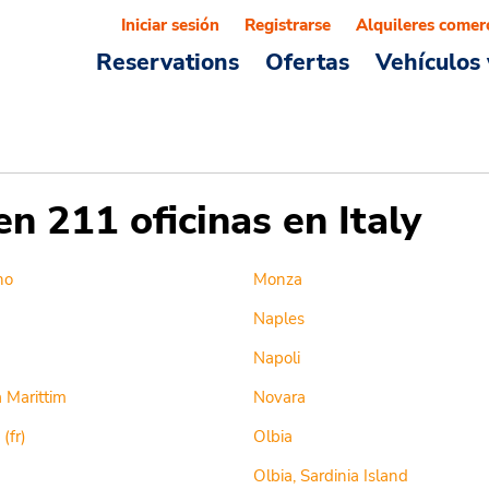
Iniciar sesión
Registrarse
Alquileres comer
Reservations
Ofertas
Vehículos 
en 211 oficinas en Italy
no
Monza
Naples
Napoli
 Marittim
Novara
(fr)
Olbia
Olbia, Sardinia Island