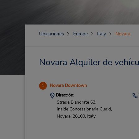
Ubicaciones
Europe
Italy
Novara
Novara Alquiler de vehícu
Novara Downtown
1
Dirección:
Strada Biandrate 63,
Inside Concessionaria Clerici,
Novara,
28100,
Italy