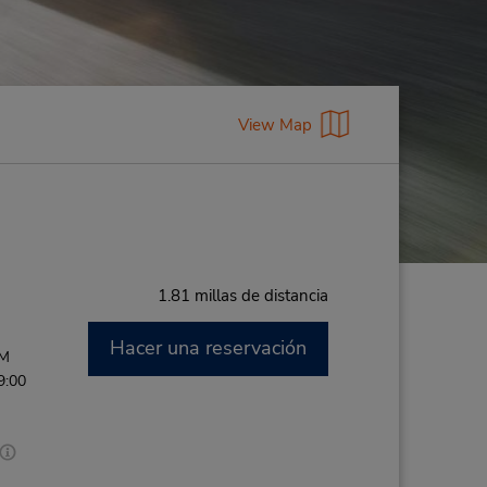
View Map
1.81 millas de distancia
Hacer una reservación
PM
9:00