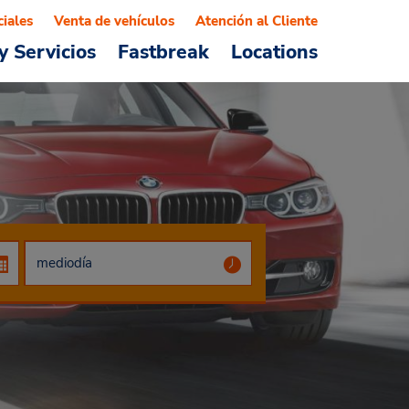
ciales
Venta de vehículos
Atención al Cliente
y Servicios
Fastbreak
Locations