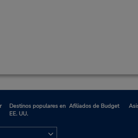
r
Destinos populares en
Afiliados de Budget
Asi
EE. UU.