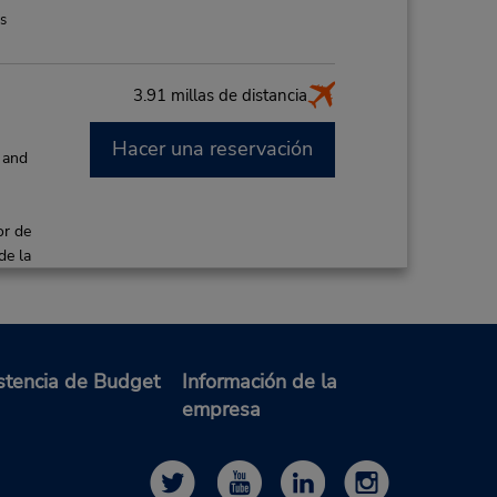
es
3.91 millas de distancia
Hacer una reservación
 and
or de
de la
rta
stencia de Budget
Información de la
16.91 millas de distancia
empresa
Hacer una reservación
PM
8:30