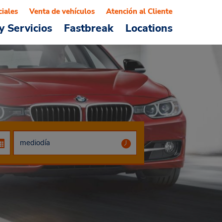
ciales
Venta de vehículos
Atención al Cliente
y Servicios
Fastbreak
Locations