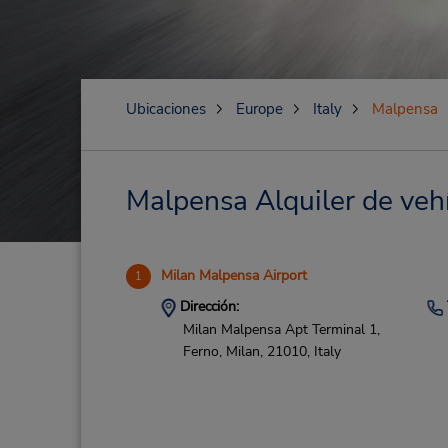
Ubicaciones
Europe
Italy
Malpensa
Malpensa Alquiler de vehí
Milan Malpensa Airport
1
Dirección:
Milan Malpensa Apt Terminal 1,
Ferno,
Milan,
21010,
Italy