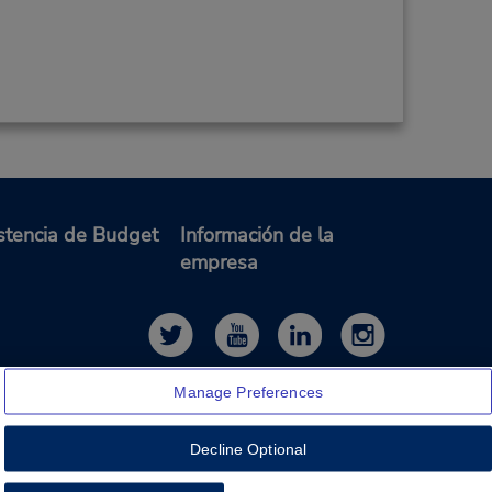
stencia de Budget
Información de la
empresa
Manage Preferences
Decline Optional