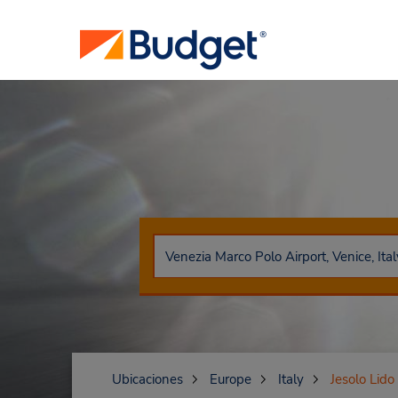
Ubicaciones
Europe
Italy
Jesolo Lido