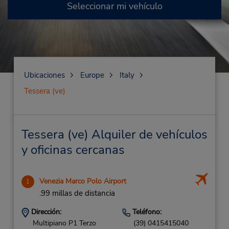
Seleccionar mi vehículo
Ubicaciones
Europe
Italy
Tessera (ve)
Tessera (ve) Alquiler de vehículos
y oficinas cercanas
Venezia Marco Polo Airport
1
.99 millas de distancia
Dirección:
Teléfono:
Multipiano P1 Terzo
(39) 0415415040