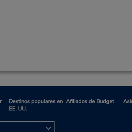
r
Destinos populares en
Afiliados de Budget
Asi
EE. UU.