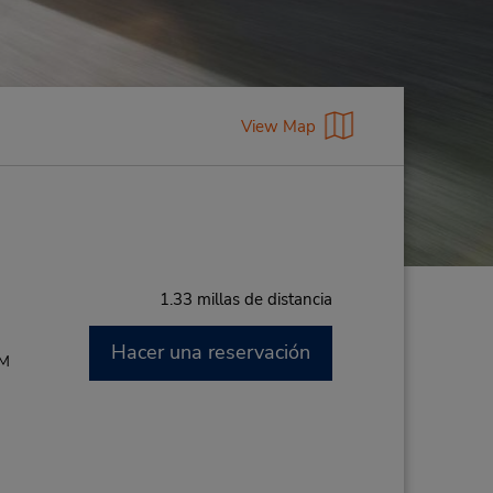
View Map
1.33 millas de distancia
Hacer una reservación
PM