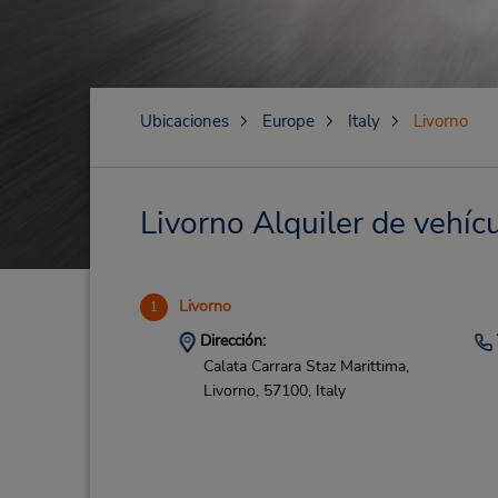
Ubicaciones
Europe
Italy
Livorno
Livorno Alquiler de vehícu
Livorno
1
Dirección:
Calata Carrara Staz Marittima,
Livorno,
57100,
Italy