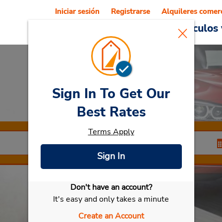
Iniciar sesión
Registrarse
Alquileres comer
Reservations
Ofertas
Vehículos 
Sign In To Get Our
Car Rental
Livorno
Best Rates
Terms Apply
Sign In
Don't have an account?
Seleccionar mi vehículo
It's easy and only takes a minute
Create an Account