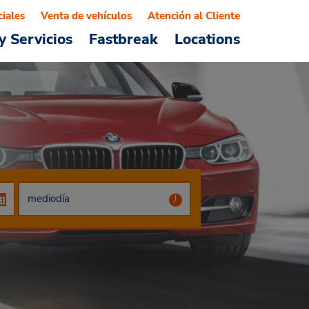
ciales
Venta de vehículos
Atención al Cliente
y Servicios
Fastbreak
Locations