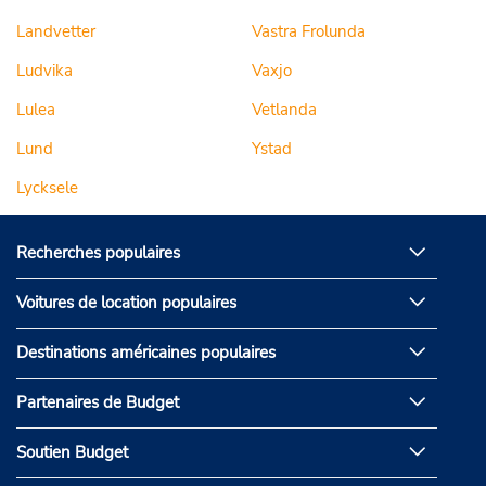
Landvetter
Vastra Frolunda
Ludvika
Vaxjo
Lulea
Vetlanda
Lund
Ystad
Lycksele
Recherches populaires
Voitures de location populaires
Destinations américaines populaires
Partenaires de Budget
Soutien Budget