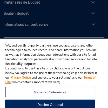
Partenaires de Budget
Soutien Budget
Informations sur l'entreprise
We, and our third-party partners, use cookies, pixels, and other
technologies to collect, record, and share information you provide
as well as information about your interactions with our site for ad
targeting, analytics, personalization, customer service and for site
functionality purposes.
By continuing to use this site or by clicking one of the buttons
below, you agree to the use of these technologies (as described in
our
Privacy Notice
and subject to your settings) and our
Terms of
Use
(which contains important waivers).
Manage Preferences
Decline Optional