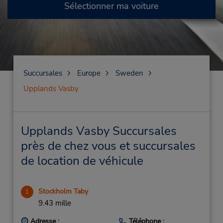
Sélectionner ma voiture
Succursales
Europe
Sweden
Upplands Vasby
Upplands Vasby Succursales
près de chez vous et succursales
de location de véhicule
Stockholm Taby
1
9.43 mille
Adresse :
Téléphone :