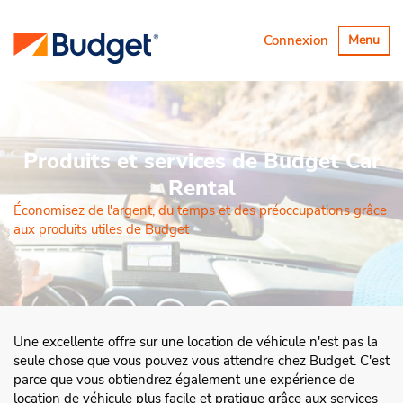
Basculer
Connexion
Menu
la
navigatio
Produits et services de Budget Car
Rental
Économisez de l'argent, du temps et des préoccupations grâce
aux produits utiles de Budget
Une excellente offre sur une location de véhicule n'est pas la
seule chose que vous pouvez vous attendre chez Budget. C'est
parce que vous obtiendrez également une expérience de
location de véhicule plus facile et pratique grâce aux services