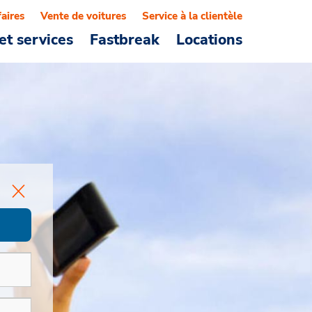
faires
Vente de voitures
Service à la clientèle
et services
Fastbreak
Locations