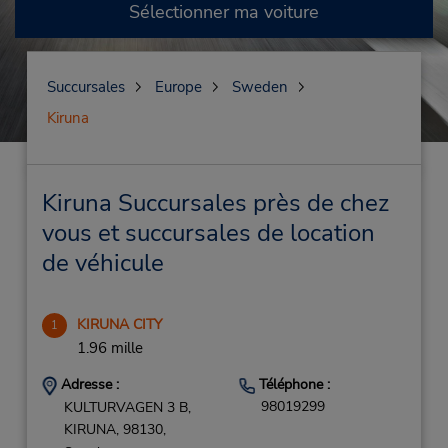
Sélectionner ma voiture
Succursales
Europe
Sweden
Kiruna
Kiruna Succursales près de chez
vous et succursales de location
de véhicule
KIRUNA CITY
1
1.96 mille
Adresse :
Téléphone :
98019299
KULTURVAGEN 3 B,
KIRUNA,
98130,