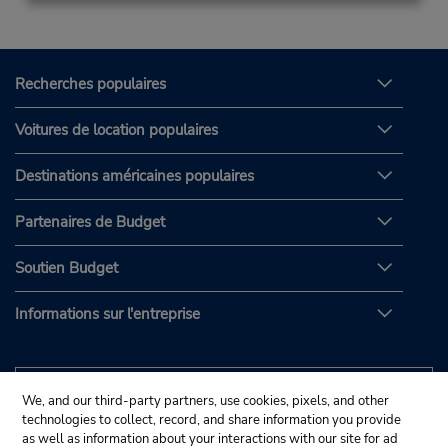
Recherches populaires
Voitures de location populaires
Destinations américaines populaires
Partenaires de Budget
Soutien Budget
Informations sur l'entreprise
We, and our third-party partners, use cookies, pixels, and other
technologies to collect, record, and share information you provide
as well as information about your interactions with our site for ad