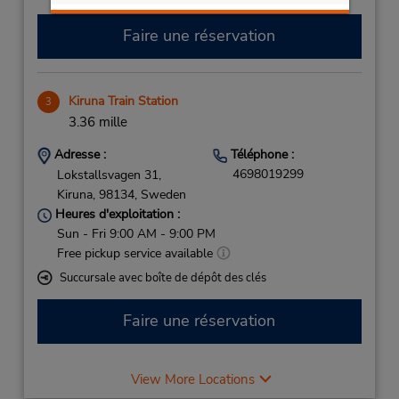
Faire une réservation
Kiruna Train Station
3
3.36 mille
Adresse :
Téléphone :
4698019299
Lokstallsvagen 31,
Kiruna,
98134,
Sweden
Heures d'exploitation :
Sun - Fri 9:00 AM - 9:00 PM
Free pickup service available
Succursale avec boîte de dépôt des clés
Faire une réservation
View More Locations