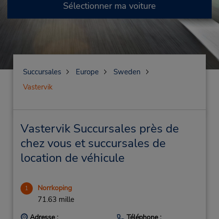
Sélectionner ma voiture
Succursales
Europe
Sweden
Vastervik
Vastervik Succursales près de
chez vous et succursales de
location de véhicule
Norrkoping
1
71.63 mille
Adresse :
Téléphone :