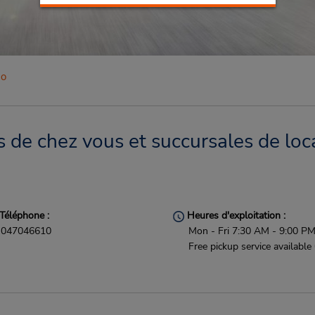
mo
de chez vous et succursales de loc
Téléphone :
Heures d'exploitation :
047046610
Mon - Fri 7:30 AM - 9:00 P
Free pickup service available