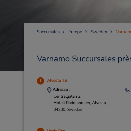
Succursales
Europe
Sweden
Varna
Varnamo Succursales près 
Alvesta TS
1
Adresse :
Centralgatan 2,
Hotell Radmannnen,
Alvesta,
34230,
Sweden