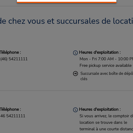
de chez vous et succursales de locat
Téléphone :
Heures d'exploitation :
(46) 54211111
Mon - Fri 7:00 AM - 10:00 
Free pickup service available
Succursale avec boîte de dépô
clés
Téléphone :
Heures d'exploitation :
46 54211111
Si vous arrivez, le comptoir 
location se trouve dans le
terminal à une courte distan