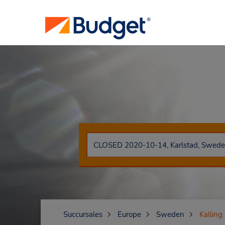
Succursales
Europe
Sweden
Kalling