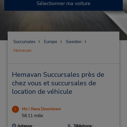
Sélectionner ma voiture
Succursales
Europe
Sweden
Hemavan
Hemavan Succursales près de
chez vous et succursales de
location de véhicule
Mo I Rana Downtown
1
58.11 mille
Adresse :
Téléphone :