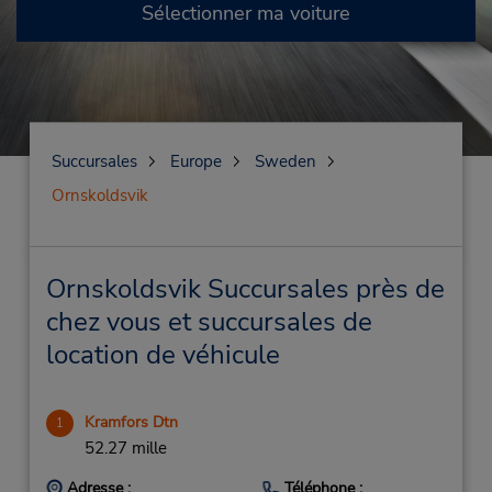
Sélectionner ma voiture
Succursales
Europe
Sweden
Ornskoldsvik
Ornskoldsvik Succursales près de
chez vous et succursales de
location de véhicule
Kramfors Dtn
1
52.27 mille
Adresse :
Téléphone :