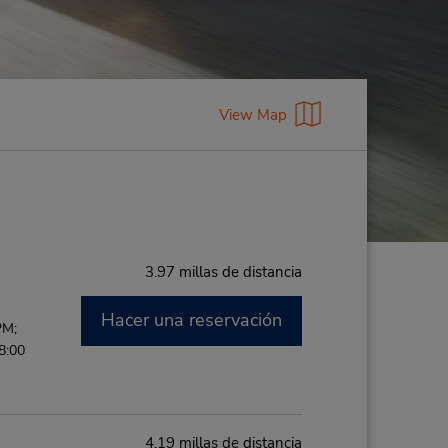
View Map
3.97 millas de distancia
Hacer una reservación
PM;
8:00
4.19 millas de distancia