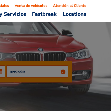
ciales
Venta de vehículos
Atención al Cliente
y Servicios
Fastbreak
Locations