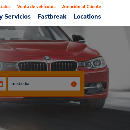
ciales
Venta de vehículos
Atención al Cliente
y Servicios
Fastbreak
Locations
a