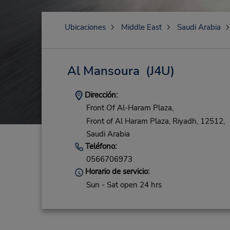
Ubicaciones
Middle East
Saudi Arabia
Al Mansoura
(J4U)
Dirección:
Front Of Al-Haram Plaza,
Front of Al Haram Plaza,
Riyadh,
12512,
Saudi Arabia
Teléfono:
0566706973
Horario de servicio:
Sun - Sat open 24 hrs