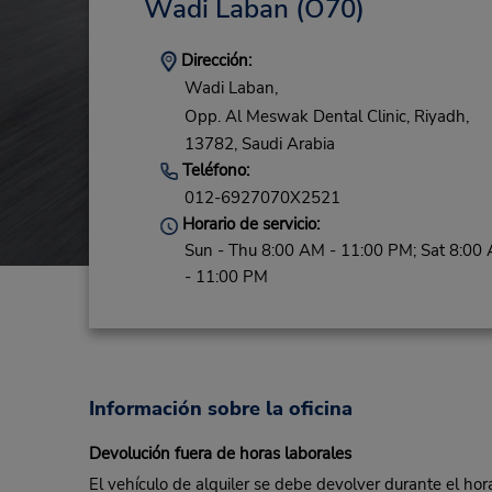
Wadi Laban
(O70)
Dirección:
Wadi Laban,
Opp. Al Meswak Dental Clinic,
Riyadh,
13782,
Saudi Arabia
Teléfono:
012-6927070X2521
Horario de servicio:
Sun - Thu 8:00 AM - 11:00 PM; Sat 8:00
- 11:00 PM
Información sobre la oficina
Devolución fuera de horas laborales
El vehículo de alquiler se debe devolver durante el hora