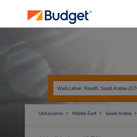
Ubicaciones
Middle East
Saudi Arabia