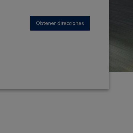
Obtener direcciones