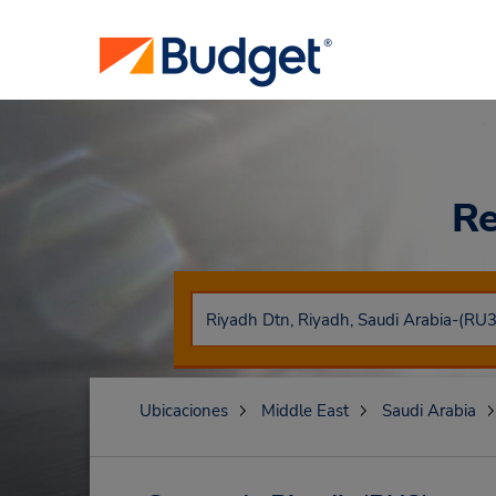
Re
Ubicaciones
Middle East
Saudi Arabia