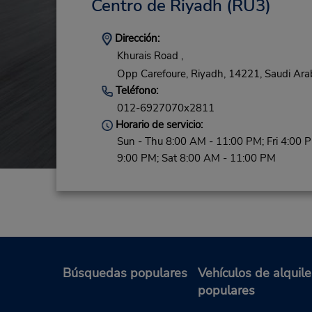
Centro de Riyadh
(RU3)
Dirección:
Khurais Road ,
Opp Carefoure,
Riyadh,
14221,
Saudi Ara
Teléfono:
012-6927070x2811
Horario de servicio:
Sun - Thu 8:00 AM - 11:00 PM; Fri 4:00 
9:00 PM; Sat 8:00 AM - 11:00 PM
Búsquedas populares
Vehículos de alquile
populares