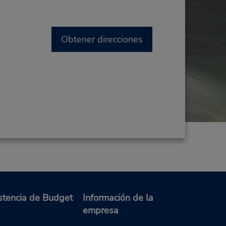
Obtener direcciones
stencia de Budget
Información de la
empresa