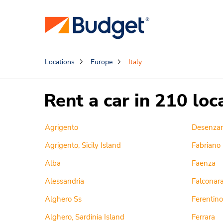
Locations
Europe
Italy
Rent a car in 210 loc
Agrigento
Desenza
Agrigento, Sicily Island
Fabriano
Alba
Faenza
Alessandria
Falconara
Alghero Ss
Ferentino 
Alghero, Sardinia Island
Ferrara