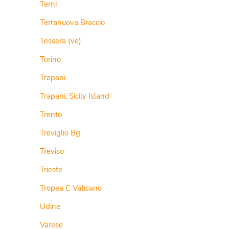
Terni
Terranuova Braccio
Tessera (ve)
Torino
Trapani
Trapani, Sicily Island
Trento
Treviglio Bg
Treviso
Trieste
Tropea C Vaticano
Udine
Varese