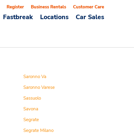
Register
Business Rentals
Customer Care
Fastbreak
Locations
Car Sales
Saronno Va
Saronno Varese
Sassuolo
Savona
Segrate
Segrate Milano