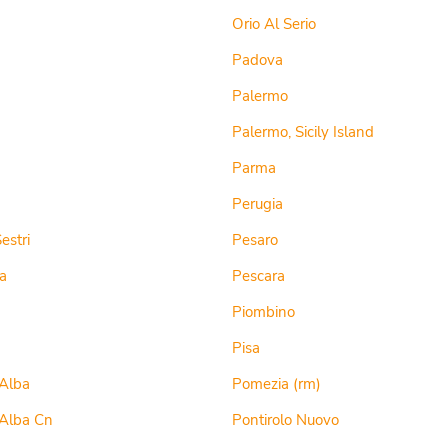
Orio Al Serio
Padova
Palermo
Palermo, Sicily Island
Parma
Perugia
estri
Pesaro
a
Pescara
Piombino
Pisa
Alba
Pomezia (rm)
Alba Cn
Pontirolo Nuovo