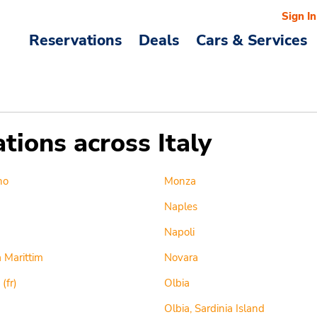
Sign In
Reservations
Deals
Cars & Services
ations across Italy
no
Monza
Naples
Napoli
 Marittim
Novara
(fr)
Olbia
Olbia, Sardinia Island