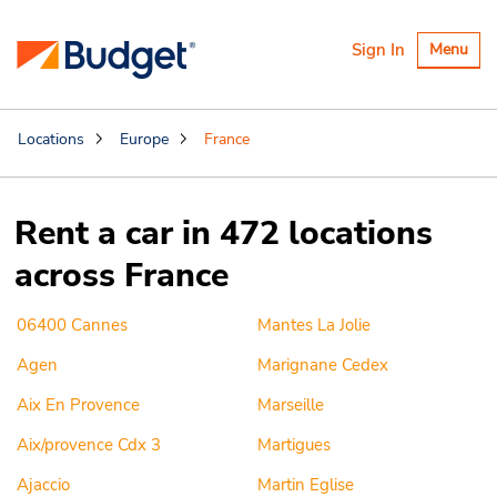
Toggle
Sign In
Menu
navigatio
Locations
Europe
France
Rent a car in 472 locations
across France
06400 Cannes
Mantes La Jolie
Agen
Marignane Cedex
Aix En Provence
Marseille
Aix/provence Cdx 3
Martigues
Ajaccio
Martin Eglise