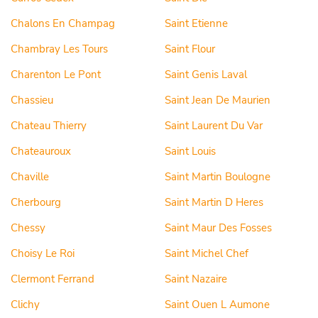
Chalons En Champag
Saint Etienne
Chambray Les Tours
Saint Flour
Charenton Le Pont
Saint Genis Laval
Chassieu
Saint Jean De Maurien
Chateau Thierry
Saint Laurent Du Var
Chateauroux
Saint Louis
Chaville
Saint Martin Boulogne
Cherbourg
Saint Martin D Heres
Chessy
Saint Maur Des Fosses
Choisy Le Roi
Saint Michel Chef
Clermont Ferrand
Saint Nazaire
Clichy
Saint Ouen L Aumone