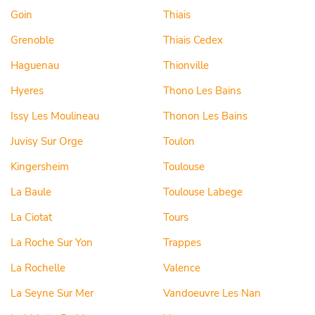
Goin
Thiais
Grenoble
Thiais Cedex
Haguenau
Thionville
Hyeres
Thono Les Bains
Issy Les Moulineau
Thonon Les Bains
Juvisy Sur Orge
Toulon
Kingersheim
Toulouse
La Baule
Toulouse Labege
La Ciotat
Tours
La Roche Sur Yon
Trappes
La Rochelle
Valence
La Seyne Sur Mer
Vandoeuvre Les Nan