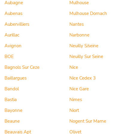
Aubagne
Mulhouse
Aubenas
Mulhouse Dornach
Aubervilliers
Nantes
Aurillac
Narbonne
Avignon
Neuilly S/seine
BOE
Neuilly Sur Seine
Bagnols Sur Ceze
Nice
Baillargues
Nice Cedex 3
Bandol
Nice Gare
Bastia
Nimes
Bayonne
Niort
Beaune
Nogent Sur Marne
Beauvais Apt
Olivet