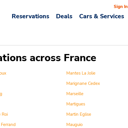
Sign In
Reservations
Deals
Cars & Services
ations across France
oux
Mantes La Jolie
Marignane Cedex
g
Marseille
Martigues
 Roi
Martin Eglise
 Ferrand
Mauguio