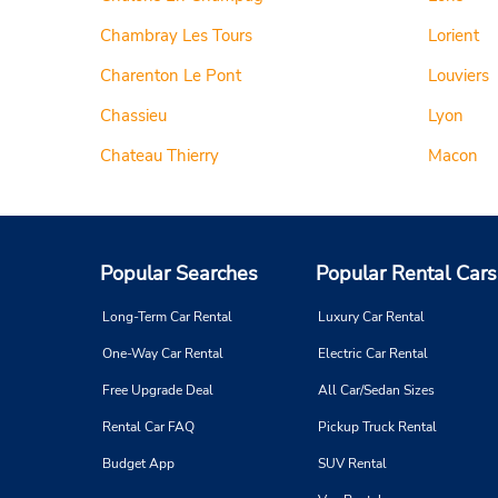
Chambray Les Tours
Lorient
Charenton Le Pont
Louviers
Chassieu
Lyon
Chateau Thierry
Macon
Popular Searches
Popular Rental Cars
Long-Term Car Rental
Luxury Car Rental
One-Way Car Rental
Electric Car Rental
Free Upgrade Deal
All Car/Sedan Sizes
Rental Car FAQ
Pickup Truck Rental
Budget App
SUV Rental