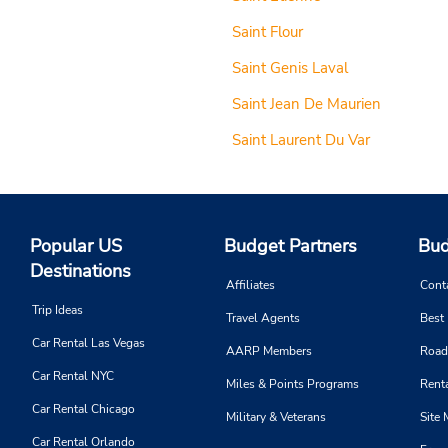
Saint Flour
Saint Genis Laval
Saint Jean De Maurien
Saint Laurent Du Var
Popular US
Budget Partners
Bud
Destinations
Affiliates
Cont
Trip Ideas
Travel Agents
Best
Car Rental Las Vegas
AARP Members
Road
Car Rental NYC
Miles & Points Programs
Renta
Car Rental Chicago
Military & Veterans
Site
Car Rental Orlando