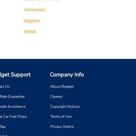
Vincennes
Voglans
Voiron
get Support
Company Info
act Us
About Budget
 Rate Guarantee
Careers
side Assistance
Copyright Notices
l Car Fuel Plans
Terms of Use
 Map
Privacy Notice