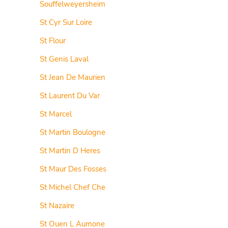
Souffelweyersheim
St Cyr Sur Loire
St Flour
St Genis Laval
St Jean De Maurien
St Laurent Du Var
St Marcel
St Martin Boulogne
St Martin D Heres
St Maur Des Fosses
St Michel Chef Che
St Nazaire
St Ouen L Aumone