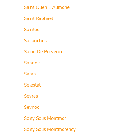
Saint Ouen L Aumone
Saint Raphael
Saintes
Sallanches
Salon De Provence
Sannois
Saran
Selestat
Sevres
Seynod
Soisy Sous Montmor
Soisy Sous Montmorency