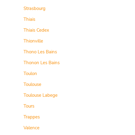
Strasbourg
Thiais
Thiais Cedex
Thionville
Thono Les Bains
Thonon Les Bains
Toulon
Toulouse
Toulouse Labege
Tours
Trappes
Valence