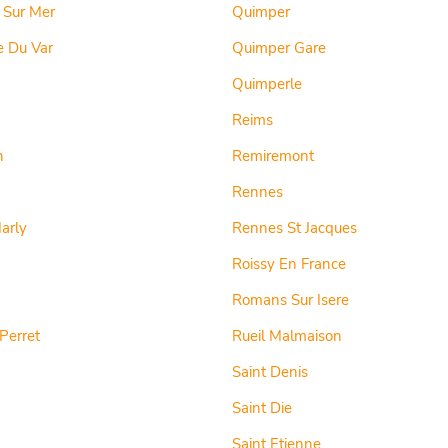
 Sur Mer
Quimper
e Du Var
Quimper Gare
Quimperle
Reims
n
Remiremont
Rennes
arly
Rennes St Jacques
Roissy En France
Romans Sur Isere
 Perret
Rueil Malmaison
Saint Denis
Saint Die
Saint Etienne