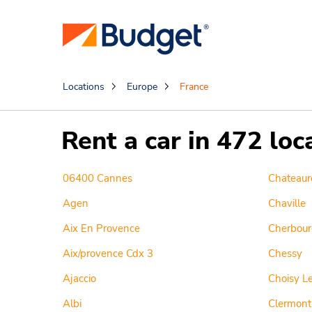
Locations
Europe
France
Rent a car in 472 loc
06400 Cannes
Chateaur
Agen
Chaville
Aix En Provence
Cherbour
Aix/provence Cdx 3
Chessy
Ajaccio
Choisy Le
Albi
Clermont