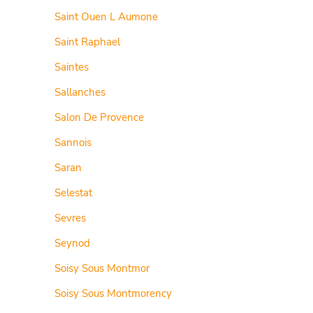
Saint Ouen L Aumone
Saint Raphael
Saintes
Sallanches
Salon De Provence
Sannois
Saran
Selestat
Sevres
Seynod
Soisy Sous Montmor
Soisy Sous Montmorency