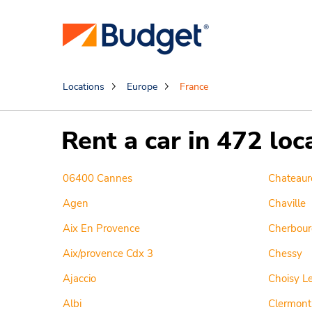
Locations
Europe
France
Rent a car in 472 loc
06400 Cannes
Chateaur
Agen
Chaville
Aix En Provence
Cherbour
Aix/provence Cdx 3
Chessy
Ajaccio
Choisy Le
Albi
Clermont