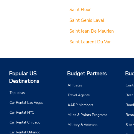
Saint Flour
Saint Genis Laval
Saint Jean De Maurien
Saint Laurent Du Var
Popular US
Budget Partners
Bud
Destinations
Affiliates
Cont
Trip Ideas
Travel Agents
Best
Car Rental Las Vegas
AARP Members
Road
Car Rental NYC
Miles & Points Programs
Renta
Car Rental Chicago
Military & Veterans
Site
Car Rental Orlando