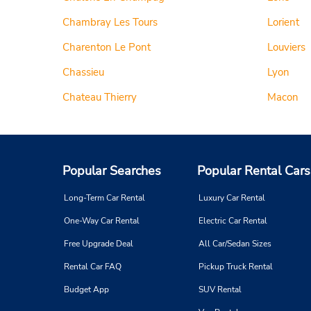
Chambray Les Tours
Lorient
Charenton Le Pont
Louviers
Chassieu
Lyon
Chateau Thierry
Macon
Popular Searches
Popular Rental Cars
Long-Term Car Rental
Luxury Car Rental
One-Way Car Rental
Electric Car Rental
Free Upgrade Deal
All Car/Sedan Sizes
Rental Car FAQ
Pickup Truck Rental
Budget App
SUV Rental