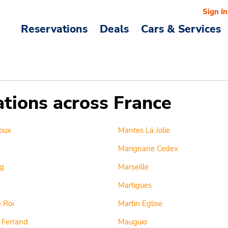
Sign In
Reservations
Deals
Cars & Services
ations across France
oux
Mantes La Jolie
Marignane Cedex
g
Marseille
Martigues
 Roi
Martin Eglise
 Ferrand
Mauguio