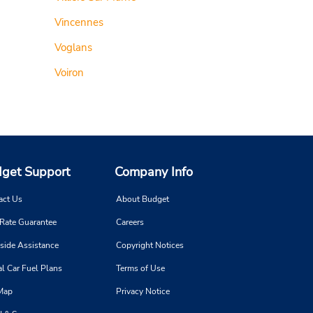
Vincennes
Voglans
Voiron
get Support
Company Info
act Us
About Budget
 Rate Guarantee
Careers
side Assistance
Copyright Notices
l Car Fuel Plans
Terms of Use
 Map
Privacy Notice