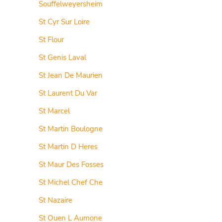
Souffelweyersheim
St Cyr Sur Loire
St Flour
St Genis Laval
St Jean De Maurien
St Laurent Du Var
St Marcel
St Martin Boulogne
St Martin D Heres
St Maur Des Fosses
St Michel Chef Che
St Nazaire
St Ouen L Aumone