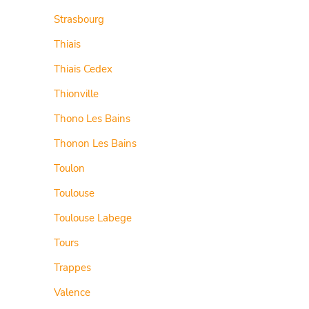
Strasbourg
Thiais
Thiais Cedex
Thionville
Thono Les Bains
Thonon Les Bains
Toulon
Toulouse
Toulouse Labege
Tours
Trappes
Valence