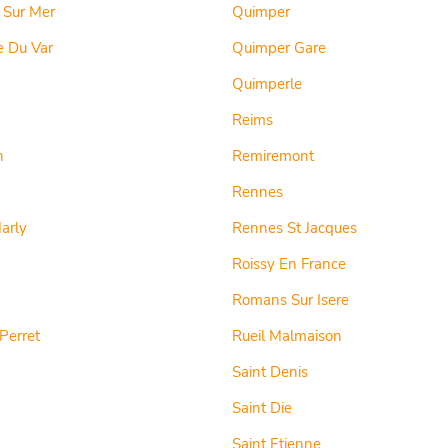
 Sur Mer
Quimper
e Du Var
Quimper Gare
Quimperle
Reims
n
Remiremont
Rennes
arly
Rennes St Jacques
Roissy En France
Romans Sur Isere
 Perret
Rueil Malmaison
Saint Denis
Saint Die
Saint Etienne