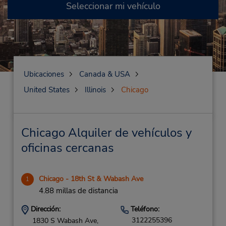
Seleccionar mi vehículo
Ubicaciones
Canada & USA
United States
Illinois
Chicago
Chicago Alquiler de vehículos y
oficinas cercanas
Chicago - 18th St & Wabash Ave
1
4.88 millas de distancia
Dirección:
Teléfono:
3122255396
1830 S Wabash Ave,