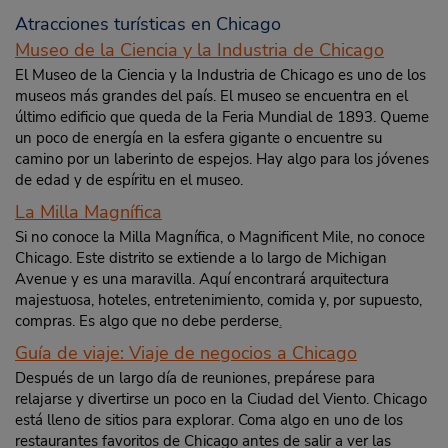
Atracciones turísticas en Chicago
Museo de la Ciencia y la Industria de Chicago
El Museo de la Ciencia y la Industria de Chicago es uno de los
museos más grandes del país. El museo se encuentra en el
último edificio que queda de la Feria Mundial de 1893. Queme
un poco de energía en la esfera gigante o encuentre su
camino por un laberinto de espejos. Hay algo para los jóvenes
de edad y de espíritu en el museo.
La Milla Magnífica
Si no conoce la Milla Magnífica, o Magnificent Mile, no conoce
Chicago. Este distrito se extiende a lo largo de Michigan
Avenue y es una maravilla. Aquí encontrará arquitectura
majestuosa, hoteles, entretenimiento, comida y, por supuesto,
compras. Es algo que no debe perderse
.
Guía de viaje: Viaje de negocios a Chicago
Después de un largo día de reuniones, prepárese para
relajarse y divertirse un poco en la Ciudad del Viento. Chicago
está lleno de sitios para explorar. Coma algo en uno de los
restaurantes favoritos de Chicago antes de salir a ver las