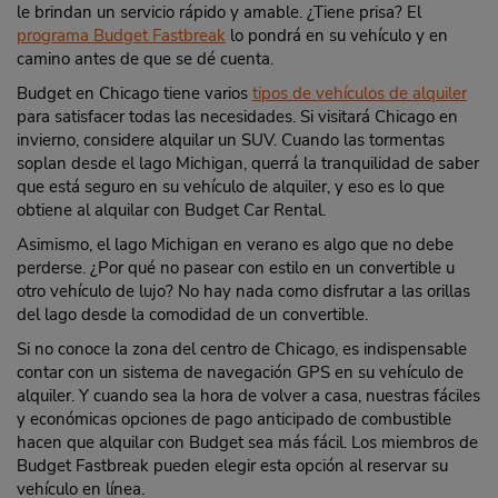
le brindan un servicio rápido y amable. ¿Tiene prisa? El
programa Budget Fastbreak
lo pondrá en su vehículo y en
camino antes de que se dé cuenta.
Budget en Chicago tiene varios
tipos de vehículos de alquiler
para satisfacer todas las necesidades. Si visitará Chicago en
invierno, considere alquilar un SUV. Cuando las tormentas
soplan desde el lago Michigan, querrá la tranquilidad de saber
que está seguro en su vehículo de alquiler, y eso es lo que
obtiene al alquilar con Budget Car Rental.
Asimismo, el lago Michigan en verano es algo que no debe
perderse. ¿Por qué no pasear con estilo en un convertible u
otro vehículo de lujo? No hay nada como disfrutar a las orillas
del lago desde la comodidad de un convertible.
Si no conoce la zona del centro de Chicago, es indispensable
contar con un sistema de navegación GPS en su vehículo de
alquiler. Y cuando sea la hora de volver a casa, nuestras fáciles
y económicas opciones de pago anticipado de combustible
hacen que alquilar con Budget sea más fácil. Los miembros de
Budget Fastbreak pueden elegir esta opción al reservar su
vehículo en línea.