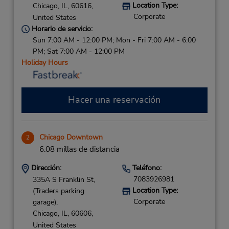
Location Type:
Chicago,
IL,
60616,
Corporate
United States
Horario de servicio:
Sun 7:00 AM - 12:00 PM; Mon - Fri 7:00 AM - 6:00
PM; Sat 7:00 AM - 12:00 PM
Holiday Hours
Hacer una reservación
Chicago Downtown
2
6.08 millas de distancia
Dirección:
Teléfono:
7083926981
335A S Franklin St,
Location Type:
(Traders parking
Corporate
garage),
Chicago,
IL,
60606,
United States