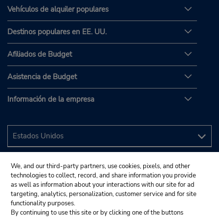
Vehículos de alquiler populares
Destinos populares en EE. UU.
Afiliados de Budget
Asistencia de Budget
Información de la empresa
We, and our third-party partners, use cookies, pixels, and other
technologies to collect, record, and share information you provide
as well as information about your interactions with our site for ad
targeting, analytics, personalization, customer service and for site
functionality purposes.
By continuing to use this site or by clicking one of the buttons