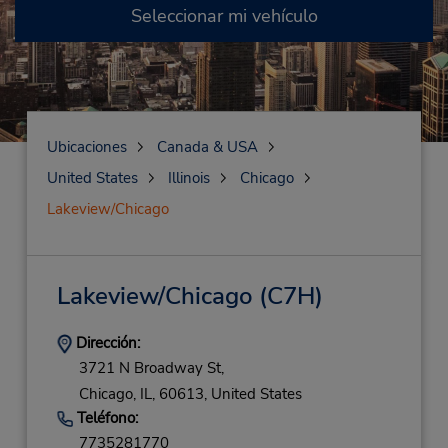
Seleccionar mi vehículo
Ubicaciones
Canada & USA
United States
Illinois
Chicago
Lakeview/Chicago
Lakeview/Chicago
(C7H)
Dirección:
3721 N Broadway St,
Chicago,
IL,
60613,
United States
Teléfono:
7735281770