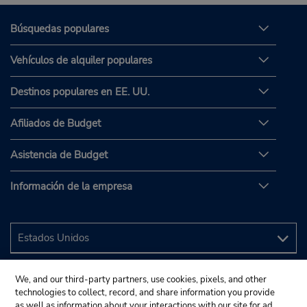
Búsquedas populares
Vehículos de alquiler populares
Destinos populares en EE. UU.
Afiliados de Budget
Asistencia de Budget
Información de la empresa
We, and our third-party partners, use cookies, pixels, and other
technologies to collect, record, and share information you provide
as well as information about your interactions with our site for ad