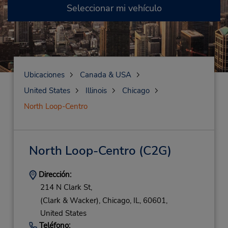
Seleccionar mi vehículo
Ubicaciones
Canada & USA
United States
Illinois
Chicago
North Loop-Centro
North Loop-Centro
(C2G)
Dirección:
214 N Clark St,
(Clark & Wacker),
Chicago,
IL,
60601,
United States
Teléfono: