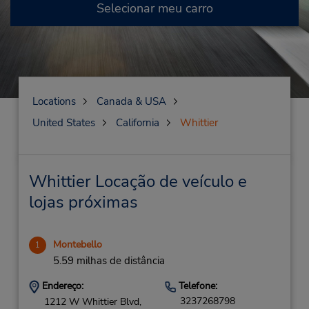
Selecionar meu carro
Locations
Canada & USA
United States
California
Whittier
Whittier Locação de veículo e
lojas próximas
Montebello
1
5.59 milhas de distância
Endereço:
Telefone:
3237268798
1212 W Whittier Blvd,