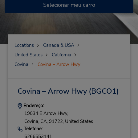
Selecionar meu carro
Locations
Canada & USA
United States
California
Covina
Covina – Arrow Hwy
Covina – Arrow Hwy
(BGCO1)
Endereço:
19034 E Arrow Hwy,
Covina,
CA,
91722,
United States
Telefone:
6266553141