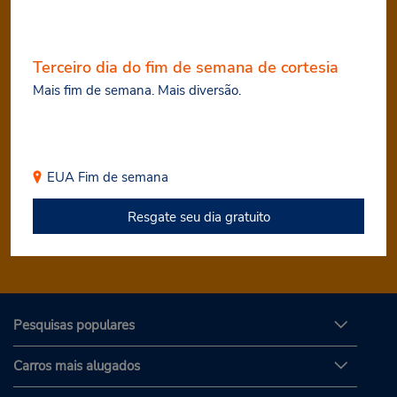
Terceiro dia do fim de semana de cortesia
Mais fim de semana. Mais diversão.
EUA
Fim de semana
Resgate seu dia gratuito
Pesquisas populares
Carros mais alugados