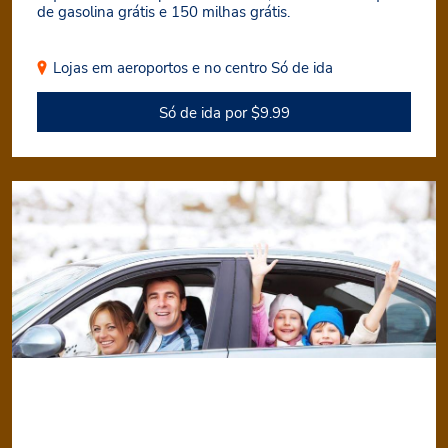
de gasolina grátis e 150 milhas grátis.
Lojas em aeroportos e no centro
Só de ida
Só de ida por $9.99