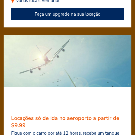
Vários locais
Semanal
Faça um upgrade na sua locação
Locações só de ida no aeroporto a partir de
$9.99
Fique com o carro por até 12 horas, receba um tanque