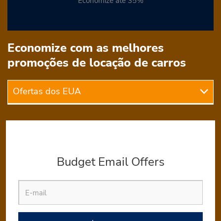
Economize até 35%
Economize com as melhores
promoções de locação de carros
Ofertas dos EUA
Ofertas
dos
EUA
Budget Email Offers