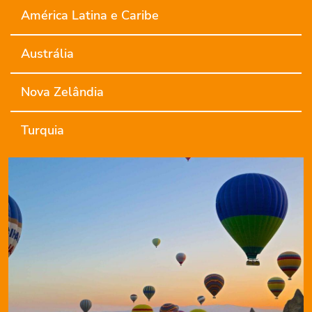
América Latina e Caribe
Austrália
Nova Zelândia
Turquia