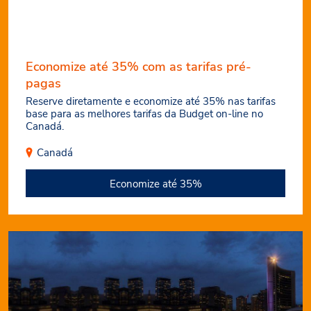
Economize até 35% com as tarifas pré-
pagas
Reserve diretamente e economize até 35% nas tarifas
base para as melhores tarifas da Budget on-line no
Canadá.
Canadá
Economize até 35%