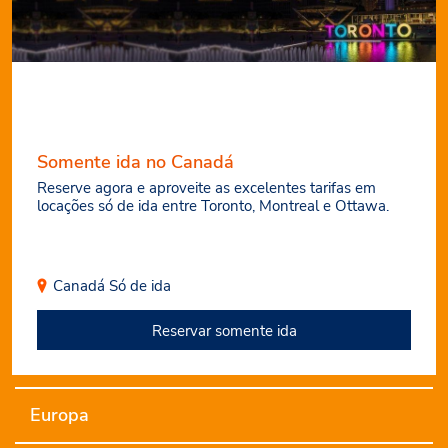
Somente ida no Canadá
Reserve agora e aproveite as excelentes tarifas em
locações só de ida entre Toronto, Montreal e Ottawa.
Canadá
Só de ida
Reservar somente ida
Europa