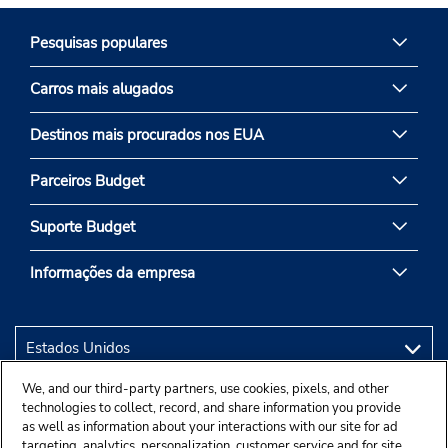
Pesquisas populares
Carros mais alugados
Destinos mais procurados nos EUA
Parceiros Budget
Suporte Budget
Informações da empresa
We, and our third-party partners, use cookies, pixels, and other
technologies to collect, record, and share information you provide
as well as information about your interactions with our site for ad
targeting, analytics, personalization, customer service and for site