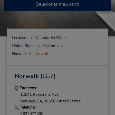
Selecionar meu carro
Locations
Canada & USA
United States
California
Norwalk
Norwalk
Norwalk
(LG7)
Endereço:
12541 Rosecrans Ave,
Norwalk,
CA,
90650,
United States
Telefone:
5624072800