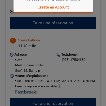
PM
Create an Account
Succursale avec boîte de dépôt des clés
Faire une réservation
Swiss Belhotel
3
11.18 mille
Adresse :
Téléphone :
(973) 17564680
Seef,
Meet & Greet Only,
Seef,
39,
Bahrain
Heures d'exploitation :
Sun - Thu 8:30 AM - 4:30 PM; Sat 8:30 AM - 4:30 PM
Free pickup service available
Faire une réservation