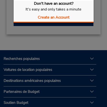
Sun - Wed 8:00 AM - 5:00 PM; Fri - Sat 8:00
Don't have an account?
AM - 5:00 PM
It's easy and only takes a minute
Create an Account
Obtenir un itinéraire
Recherches populaires
Voitures de location populaires
Destinations américaines populaires
Partenaires de Budget
Soutien Budget