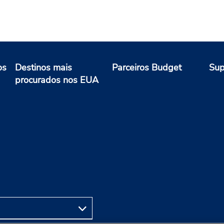
os
Destinos mais
Parceiros Budget
Sup
procurados nos EUA