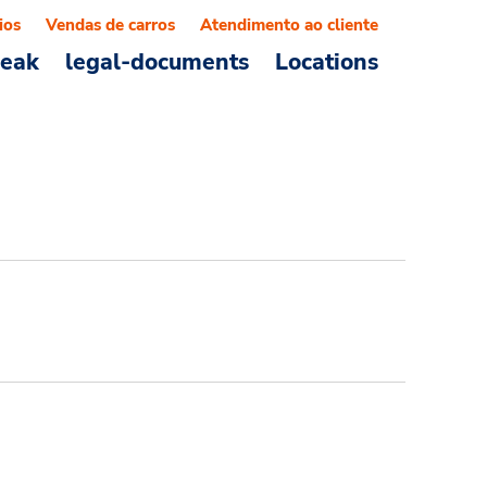
ios
Vendas de carros
Atendimento ao cliente
reak
legal-documents
Locations