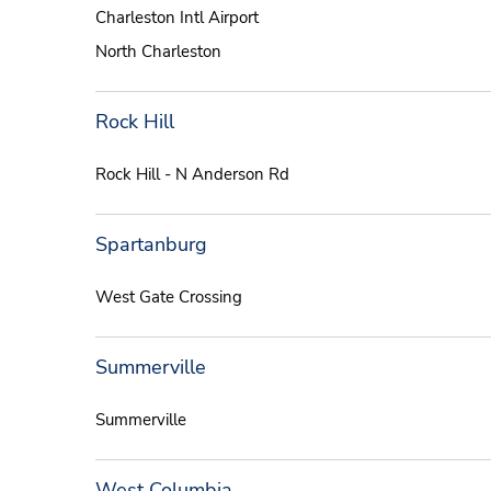
Charleston Intl Airport
North Charleston
Rock Hill
Rock Hill - N Anderson Rd
Spartanburg
West Gate Crossing
Summerville
Summerville
West Columbia