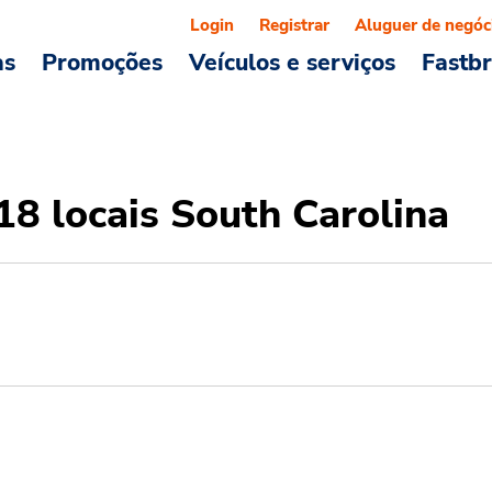
Login
Registrar
Aluguer de negóc
as
Promoções
Veículos e serviços
Fastb
8 locais South Carolina