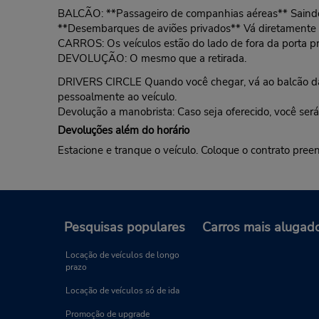
BALCÃO: **Passageiro de companhias aéreas** Saindo d
**Desembarques de aviões privados** Vá diretamente pa
CARROS: Os veículos estão do lado de fora da porta pri
DEVOLUÇÃO: O mesmo que a retirada.
DRIVERS CIRCLE Quando você chegar, vá ao balcão da B
pessoalmente ao veículo.
Devolução a manobrista: Caso seja oferecido, você será
Devoluções além do horário
Estacione e tranque o veículo. Coloque o contrato pree
Pesquisas populares
Carros mais alugad
Locação de veículos de longo
prazo
Locação de veículos só de ida
Promoção de upgrade