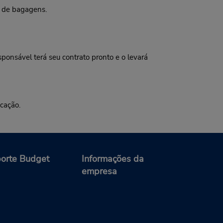
a de bagagens.
onsável terá seu contrato pronto e o levará
ocação.
orte Budget
Informações da
empresa