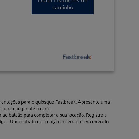
Obter instruções de
caminho
 orientações para o quiosque Fastbreak. Apresente uma
 para chegar até o carro.
o balcão para completar a sua locação. Registre a
dget. Um contrato de locação encerrado será enviado