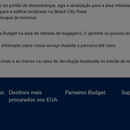
o portão de desembarque, siga a sinalização para a área retirad
ra o edifício localizado na Beach City Road.
ncipal do terminal.
udget na área de retirada de bagagens. O gerente ou pessoa resp
 informado sobre nosso serviço durante o percurso até carro.
nchido e as chaves na caixa de devolução localizada no balcão de l
os
Destinos mais
Parceiros Budget
Sup
procurados nos EUA