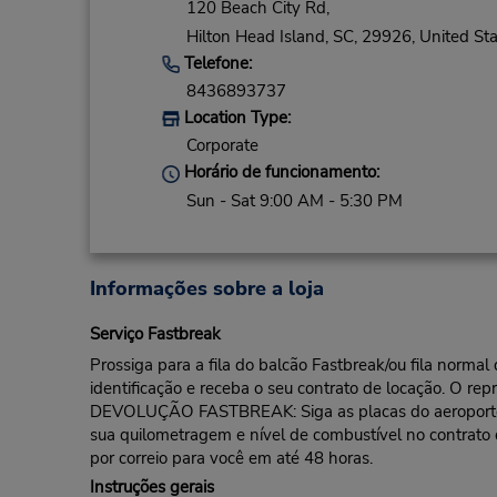
120 Beach City Rd,
Hilton Head Island,
SC,
29926,
United Sta
Telefone:
8436893737
Location Type:
Corporate
Horário de funcionamento:
Sun - Sat 9:00 AM - 5:30 PM
Informações sobre a loja
Serviço Fastbreak
Prossiga para a fila do balcão Fastbreak/ou fila norma
identificação e receba o seu contrato de locação. O rep
DEVOLUÇÃO FASTBREAK: Siga as placas do aeroporto pa
sua quilometragem e nível de combustível no contrato
por correio para você em até 48 horas.
Instruções gerais