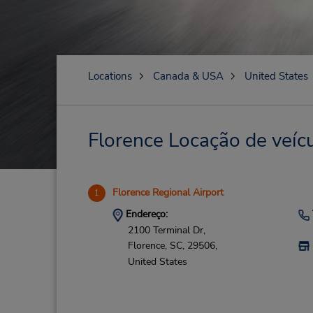
Locations
Canada & USA
United States
Florence Locação de veícu
Florence Regional Airport
1
Endereço:
2100 Terminal Dr,
Florence,
SC,
29506,
United States