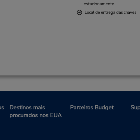
estacionamento.
Local de entrega das chaves
os
Destinos mais
Parceiros Budget
Sup
procurados nos EUA