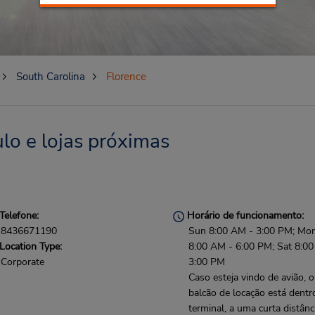
South Carolina
Florence
lo e lojas próximas
Telefone:
Horário de funcionamento:
8436671190
Sun 8:00 AM - 3:00 PM; Mon 
Location Type:
8:00 AM - 6:00 PM; Sat 8:0
Corporate
3:00 PM
Caso esteja vindo de avião, o
balcão de locação está dentr
terminal, a uma curta distânc