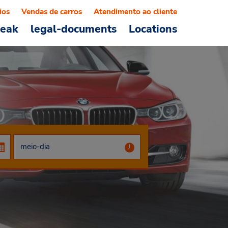
ios
Vendas de carros
Atendimento ao cliente
reak
legal-documents
Locations