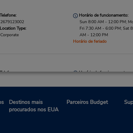
Telefone:
Horário de funcionamento:
2679123002
Sun 8:00 AM - 12:00 PM; M
Location Type:
Fri 7:30 AM - 6:00 PM; Sat 8
Corporate
AM - 12:00 PM
Horário de feriado
Telefone:
Horário de funcionamento:
6108251483
Sun 8:00 AM - 12:00 PM; M
Location Type:
Fri 8:00 AM - 6:00 PM; Sat 8
Corporate
AM - 12:00 PM
Horário de feriado
os
Destinos mais
Parceiros Budget
Sup
procurados nos EUA
Telefone:
Horário de funcionamento: