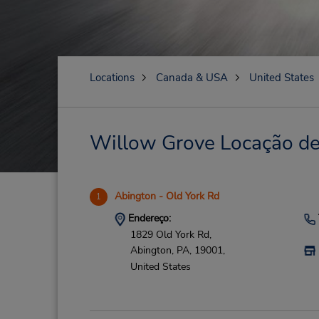
Locations
Canada & USA
United States
Willow Grove Locação de 
Abington - Old York Rd
1
Endereço:
1829 Old York Rd,
Abington,
PA,
19001,
United States