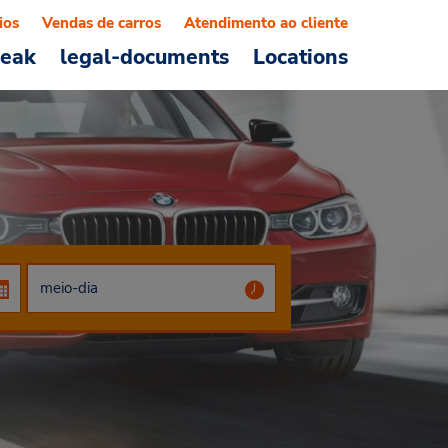
ios
Vendas de carros
Atendimento ao cliente
reak
legal-documents
Locations