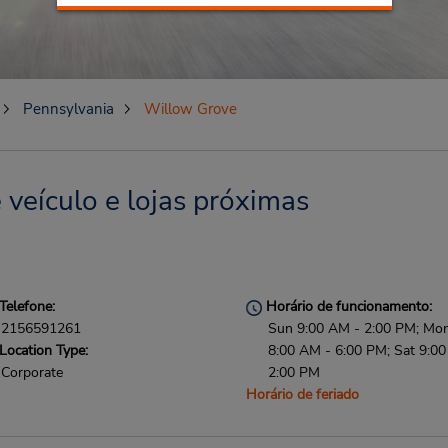
Pennsylvania
Willow Grove
veículo e lojas próximas
Telefone:
Horário de funcionamento:
2156591261
Sun 9:00 AM - 2:00 PM; Mon 
Location Type:
8:00 AM - 6:00 PM; Sat 9:0
Corporate
2:00 PM
Horário de feriado