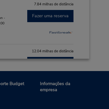
7.84 milhas de distância
Fazer uma reserva
on -
:00
12.04 milhas de distância
Fazer uma reserva
on -
:00
orte Budget
Informações da
empresa
12.6 milhas de distância