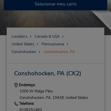
Selecionar meu carro
Locations
Canada & USA
United States
Pennsylvania
Conshohocken
Conshohocken, PA
Conshohocken, PA
(CK2)
Endereço:
1000 W Ridge Pike,
Conshohocken,
PA,
19428,
United States
Telefone:
6108251483