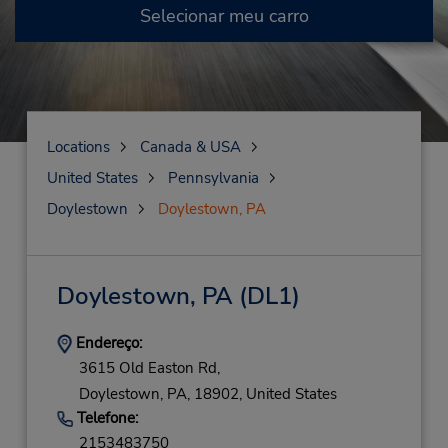
Selecionar meu carro
Locations
Canada & USA
United States
Pennsylvania
Doylestown
Doylestown, PA
Doylestown, PA
(DL1)
Endereço:
3615 Old Easton Rd,
Doylestown,
PA,
18902,
United States
Telefone:
2153483750